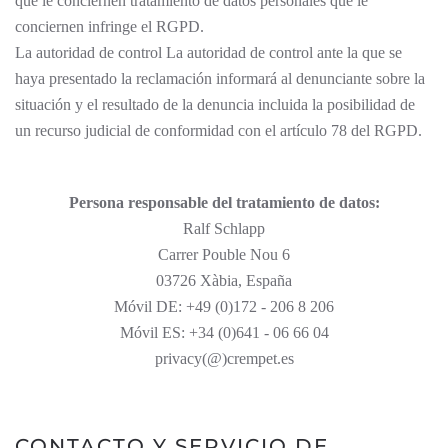
que le conciernen tratamiento de datos personales que le
conciernen infringe el RGPD.
La autoridad de control La autoridad de control ante la que se
haya presentado la reclamación informará al denunciante sobre la
situación y el resultado de la denuncia incluida la posibilidad de
un recurso judicial de conformidad con el artículo 78 del RGPD.
Persona responsable del tratamiento de datos:
Ralf Schlapp
Carrer Pouble Nou 6
03726 Xàbia, España
Móvil DE: +49 (0)172 - 206 8 206
Móvil ES: +34 (0)641 - 06 66 04
privacy(@)crempet.es
CONTACTO Y SERVICIO DE