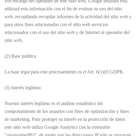
Por encargo del operador de este sitio web, Google utilizará esta
utilizará esta información con el fin de evaluar su uso del sitio
web, recopilando recopilar informes de la actividad del sitio web y
para otros fines relacionados con el sitio web servicios
relacionados con el uso del sitio web y de Internet al operador del
sitio web.
(2) Base jurídica
La base legal para este procesamiento es el Art. 6(1)(f) GDPR.
(3) Interés legítimo
Nuestro interés legítimo es el análisis estadístico del
comportamiento de los usuarios con fines de optimización y fines
de marketing. Para proteger su interés en la protección de datos
este sitio web utiliza Google Analytics con la extensión
"anonymiseIP()", de modo que las direcciones IP sólo se procesan