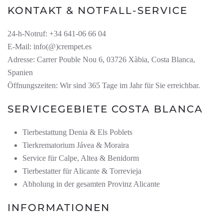
KONTAKT & NOTFALL-SERVICE
24-h-Notruf: +34
641-06 66 04
E-Mail: info(@)crempet.es
Adresse:
Carrer Pouble Nou 6
,
03726 Xàbia,
Costa Blanca,
Spanien
Öffnungszeiten: Wir sind 365 Tage im Jahr für Sie erreichbar.
SERVICEGEBIETE COSTA BLANCA
Tierbestattung Denia & Els Poblets
Tierkrematorium Jávea & Moraira
Service für Calpe, Altea & Benidorm
Tierbestatter für Alicante & Torrevieja
Abholung in der gesamten Provinz Alicante
INFORMATIONEN