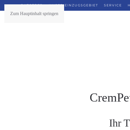
RATGEBER
UNSER EINZUGSGEBIET
SERVICE
Zum Hauptinhalt springen
CremPet
Ihr 