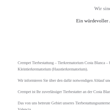
Wir sin
Ein würdevoller 
Crempet Tierbestattung – Tierkrematorium Costa Blanca – b
Kleintierkrematorium (Haustierkrematorium).
Wir informieren Sie über den dafür notwendigen Ablauf und 
Crempet ist Ihr zuverlässiger Tierbestatter an der Costa Bl
Das von uns betreute Gebiet unseres Tierbestattungsunterne
Valencia.