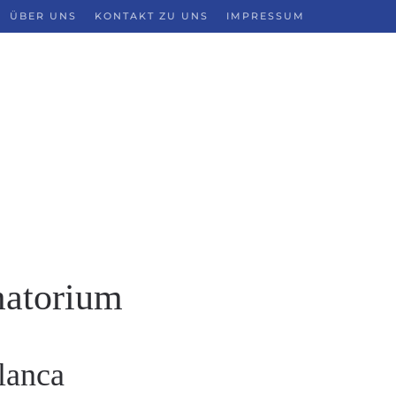
ÜBER UNS
KONTAKT ZU UNS
IMPRESSUM
matorium
lanca